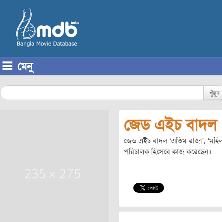
মেনু
Skip to content
খুঁজুন
জেড এইচ বাদল
জেড এইচ বাদল ‘এতিম রাজা’, ‘মহিলা হ
পরিচালক হিসেবে কাজ করেছেন।