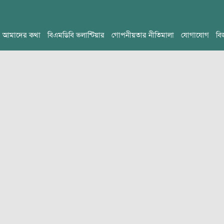
আমাদের কথা
বিএমডিবি ভলান্টিয়ার
গোপনীয়তার নীতিমালা
যোগাযোগ
বি