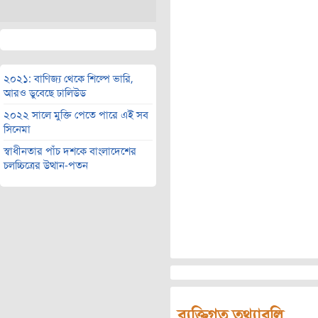
২০২১: বাণিজ্য থেকে শিল্পে ভারি,
আরও ডুবেছে ঢালিউড
২০২২ সালে মুক্তি পেতে পারে এই সব
সিনেমা
স্বাধীনতার পাঁচ দশকে বাংলাদেশের
চলচ্চিত্রের উত্থান-পতন
ব্যক্তিগত তথ্যাবলি