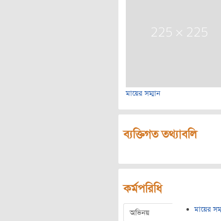
মায়ের সম্মান
ব্যক্তিগত তথ্যাবলি
কর্মপরিধি
মায়ের সম্
অভিনয়