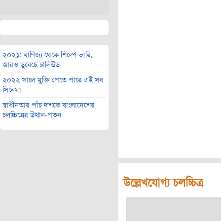
২০২১: বাণিজ্য থেকে শিল্পে ভারি,
আরও ডুবেছে ঢালিউড
২০২২ সালে মুক্তি পেতে পারে এই সব
সিনেমা
স্বাধীনতার পাঁচ দশকে বাংলাদেশের
চলচ্চিত্রের উত্থান-পতন
উল্লেখযোগ্য চলচ্চিত্র