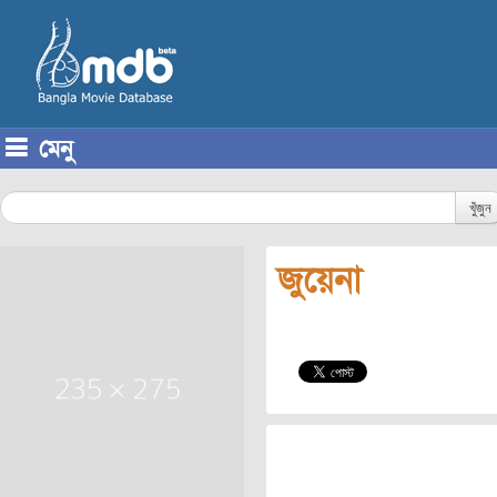
মেনু
Skip to content
খুঁজুন
জুয়েনা