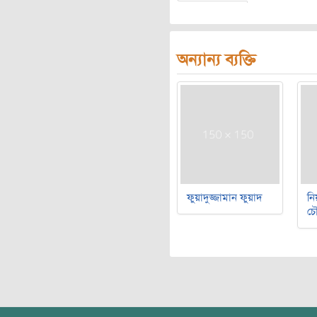
অন্যান্য ব্যক্তি
ফুয়াদুজ্জামান ফুয়াদ
নি
চৌ