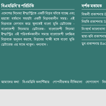
বিএমডিবি’র পরিচিতি
দর্শক মতামত
এদেশের সিনেমা ইন্ডাস্ট্রিতে একটি বিপ্লব ঘটতে যাচ্ছে এবং
বিজলী
প্রকাশনায়
হয়তো বর্তমান সময়টা একটি বিপ্লবকালীন সময়। এই
নিয়তি
প্রকাশনায়
S
বিপ্লবকে বেগবান করে তুলতেই বাংলা মুভি ডেটাবেজ -
বাংলাদেশী সিনেমার ডেটাবেজ। বাংলাদেশী সিনেমা
নিঃস্বার্থ ভালোবাসা
ইন্ডাস্ট্রির এই পরিবর্তনকালীন সময়ে বাংলাদেশী চলচ্চিত্র
ছায়া-ছবি
প্রকাশনা
বিপ্লবকে অনুভব করতে, বিপ্লবের সাক্ষী হতে বাংলা মুভি
ডুব
প্রকাশনায়
Bac
ডেটাবেজ এর সাথে থাকুন। ধন্যবাদ।
আমাদের কথা
বিএমডিবি ভলান্টিয়ার
গোপনীয়তার নীতিমালা
যোগাযোগ
বি