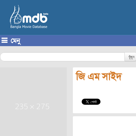
মেনু
Skip to content
খুঁজুন
জি এম সাইদ