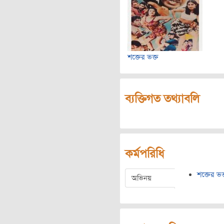
শক্তের ভক্ত
ব্যক্তিগত তথ্যাবলি
কর্মপরিধি
শক্তের ভক
অভিনয়