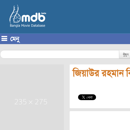
মেনু
Skip to content
খুঁজুন
জিয়াউর রহমান বি