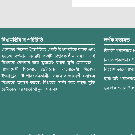
বিএমডিবি’র পরিচিতি
দর্শক মতামত
এদেশের সিনেমা ইন্ডাস্ট্রিতে একটি বিপ্লব ঘটতে যাচ্ছে এবং
বিজলী
প্রকাশনায়
হয়তো বর্তমান সময়টা একটি বিপ্লবকালীন সময়। এই
নিয়তি
প্রকাশনায়
S
বিপ্লবকে বেগবান করে তুলতেই বাংলা মুভি ডেটাবেজ -
বাংলাদেশী সিনেমার ডেটাবেজ। বাংলাদেশী সিনেমা
নিঃস্বার্থ ভালোবাসা
ইন্ডাস্ট্রির এই পরিবর্তনকালীন সময়ে বাংলাদেশী চলচ্চিত্র
ছায়া-ছবি
প্রকাশনা
বিপ্লবকে অনুভব করতে, বিপ্লবের সাক্ষী হতে বাংলা মুভি
ডুব
প্রকাশনায়
Bac
ডেটাবেজ এর সাথে থাকুন। ধন্যবাদ।