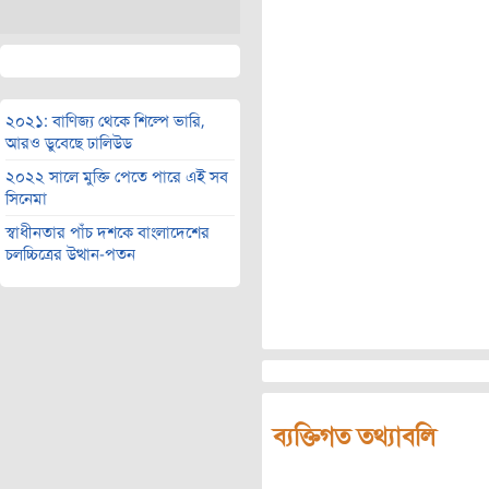
২০২১: বাণিজ্য থেকে শিল্পে ভারি,
আরও ডুবেছে ঢালিউড
২০২২ সালে মুক্তি পেতে পারে এই সব
সিনেমা
স্বাধীনতার পাঁচ দশকে বাংলাদেশের
চলচ্চিত্রের উত্থান-পতন
ব্যক্তিগত তথ্যাবলি