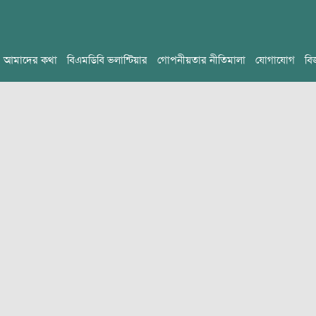
আমাদের কথা
বিএমডিবি ভলান্টিয়ার
গোপনীয়তার নীতিমালা
যোগাযোগ
বি