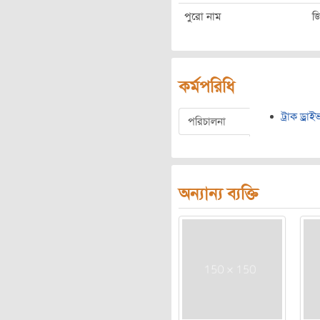
পুরো নাম
জ
কর্মপরিধি
ট্রাক ড্রা
পরিচালনা
অন্যান্য ব্যক্তি