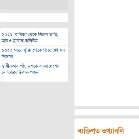
২০২১: বাণিজ্য থেকে শিল্পে ভারি,
আরও ডুবেছে ঢালিউড
২০২২ সালে মুক্তি পেতে পারে এই সব
সিনেমা
স্বাধীনতার পাঁচ দশকে বাংলাদেশের
চলচ্চিত্রের উত্থান-পতন
ব্যক্তিগত তথ্যাবলি