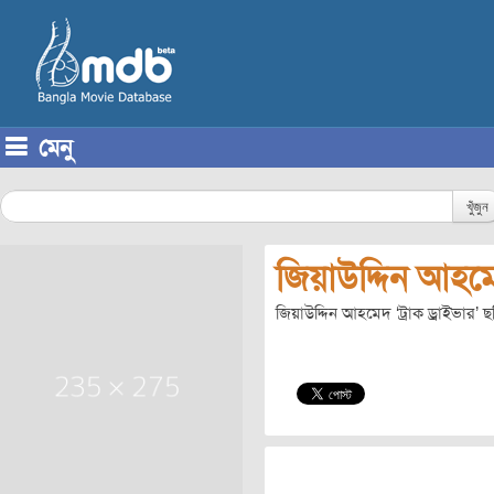
মেনু
Skip to content
খুঁজুন
জিয়াউদ্দিন আহম
জিয়াউদ্দিন আহমেদ ‘ট্রাক ড্রাইভার’