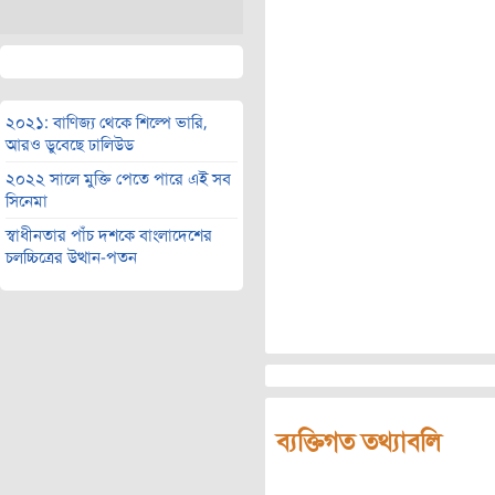
২০২১: বাণিজ্য থেকে শিল্পে ভারি,
আরও ডুবেছে ঢালিউড
২০২২ সালে মুক্তি পেতে পারে এই সব
সিনেমা
স্বাধীনতার পাঁচ দশকে বাংলাদেশের
চলচ্চিত্রের উত্থান-পতন
ব্যক্তিগত তথ্যাবলি