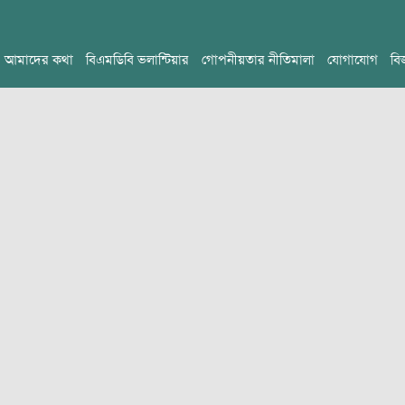
আমাদের কথা
বিএমডিবি ভলান্টিয়ার
গোপনীয়তার নীতিমালা
যোগাযোগ
বি