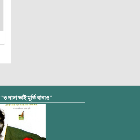
 “ও দাদা ভাই মূর্তি বানাও”