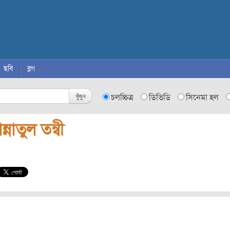
ছবি
ব্লগ
খুঁজুন
চলচ্চিত্র
ডিভিডি
সিনেমা হল
ন্নাতুল তন্বী