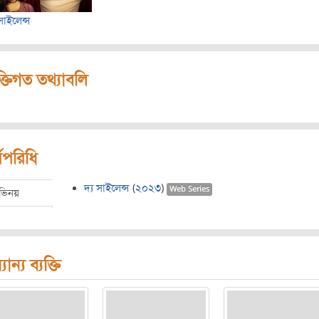
 সাইলেন্স
ক্তিগত তথ্যাবলি
মপরিধি
দ্য সাইলেন্স
(
২০২৩
)
Web Series
ভিনয়
যান্য ব্যক্তি