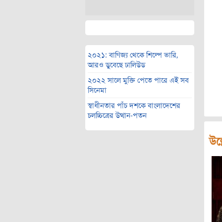
২০২১: বাণিজ্য থেকে শিল্পে ভারি,
আরও ডুবেছে ঢালিউড
২০২২ সালে মুক্তি পেতে পারে এই সব
সিনেমা
স্বাধীনতার পাঁচ দশকে বাংলাদেশের
চলচ্চিত্রের উত্থান-পতন
উল্