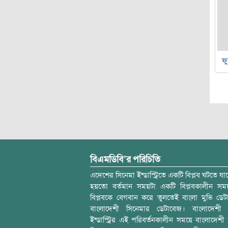
ফু
বিএমডিবি’র পরিচিতি
এদেশের সিনেমা ইন্ডাস্ট্রিতে একটি বিপ্লব ঘটতে যাচ
হয়তো বর্তমান সময়টা একটি বিপ্লবকালীন স
বিপ্লবকে বেগবান করে তুলতেই বাংলা মুভি ডেট
বাংলাদেশী সিনেমার ডেটাবেজ। বাংলাদেশী 
ইন্ডাস্ট্রির এই পরিবর্তনকালীন সময়ে বাংলাদেশী চল