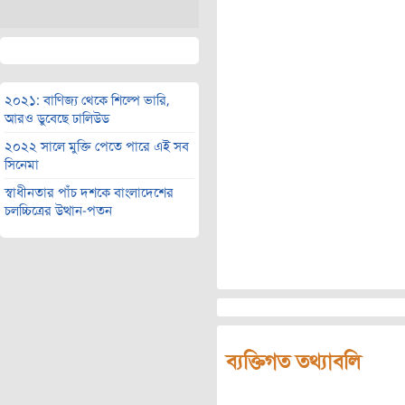
২০২১: বাণিজ্য থেকে শিল্পে ভারি,
আরও ডুবেছে ঢালিউড
২০২২ সালে মুক্তি পেতে পারে এই সব
সিনেমা
স্বাধীনতার পাঁচ দশকে বাংলাদেশের
চলচ্চিত্রের উত্থান-পতন
ব্যক্তিগত তথ্যাবলি