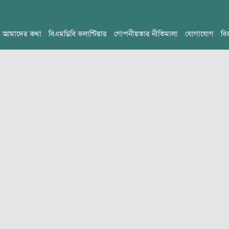
আমাদের কথা
বিএমডিবি ভলান্টিয়ার
গোপনীয়তার নীতিমালা
যোগাযোগ
বি