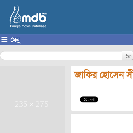
মেনু
Skip to content
খুঁজুন
জাকির হোসেন সীম