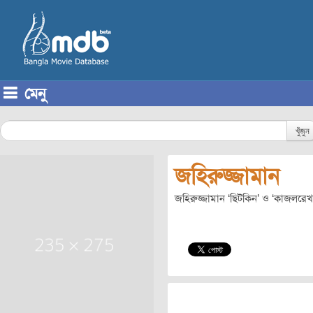
মেনু
Skip to content
খুঁজুন
জহিরুজ্জামান
জহিরুজ্জামান ‘ছিটকিন’ ও ‘কাজলরে