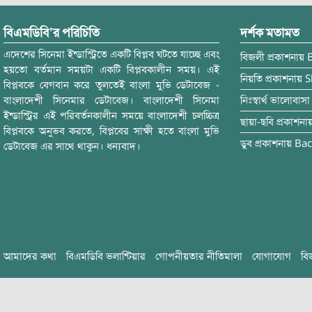
বিএমডিবি’র পরিচিতি
দর্শক মতামত
এদেশের সিনেমা ইন্ডাস্ট্রিতে একটি বিপ্লব ঘটতে যাচ্ছে এবং
বিজলী
প্রকাশনায়
হয়তো বর্তমান সময়টা একটি বিপ্লবকালীন সময়। এই
নিয়তি
প্রকাশনায়
S
বিপ্লবকে বেগবান করে তুলতেই বাংলা মুভি ডেটাবেজ -
বাংলাদেশী সিনেমার ডেটাবেজ। বাংলাদেশী সিনেমা
নিঃস্বার্থ ভালোবাসা
ইন্ডাস্ট্রির এই পরিবর্তনকালীন সময়ে বাংলাদেশী চলচ্চিত্র
ছায়া-ছবি
প্রকাশনা
বিপ্লবকে অনুভব করতে, বিপ্লবের সাক্ষী হতে বাংলা মুভি
ডুব
প্রকাশনায়
Bac
ডেটাবেজ এর সাথে থাকুন। ধন্যবাদ।
আমাদের কথা
বিএমডিবি ভলান্টিয়ার
গোপনীয়তার নীতিমালা
যোগাযোগ
বি