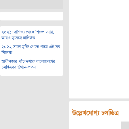
২০২১: বাণিজ্য থেকে শিল্পে ভারি,
আরও ডুবেছে ঢালিউড
২০২২ সালে মুক্তি পেতে পারে এই সব
সিনেমা
স্বাধীনতার পাঁচ দশকে বাংলাদেশের
চলচ্চিত্রের উত্থান-পতন
উল্লেখযোগ্য চলচ্চিত্র