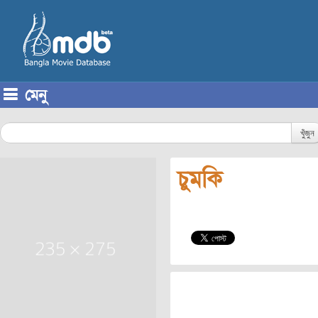
মেনু
Skip to content
খুঁজুন
চুমকি