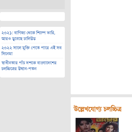
২০২১: বাণিজ্য থেকে শিল্পে ভারি,
আরও ডুবেছে ঢালিউড
২০২২ সালে মুক্তি পেতে পারে এই সব
সিনেমা
স্বাধীনতার পাঁচ দশকে বাংলাদেশের
চলচ্চিত্রের উত্থান-পতন
উল্লেখযোগ্য চলচ্চিত্র