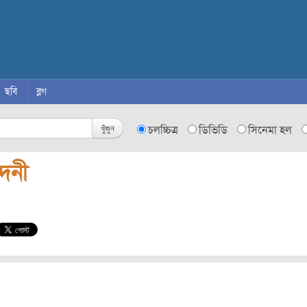
ছবি
ব্লগ
খুঁজুন
চলচ্চিত্র
ডিভিডি
সিনেমা হল
ঁদনী