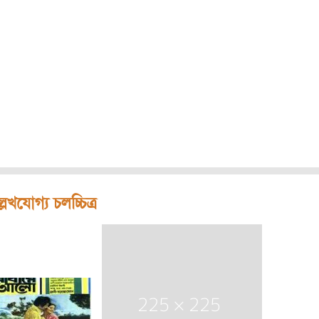
লেখযোগ্য চলচ্চিত্র