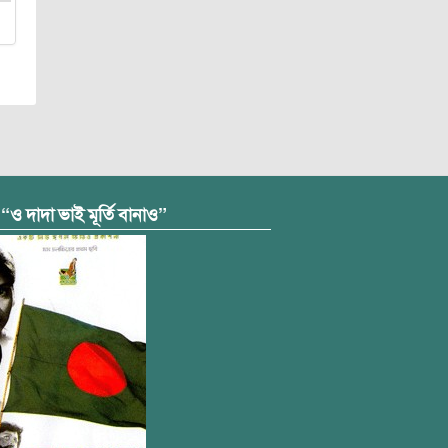
 “ও দাদা ভাই মূর্তি বানাও”