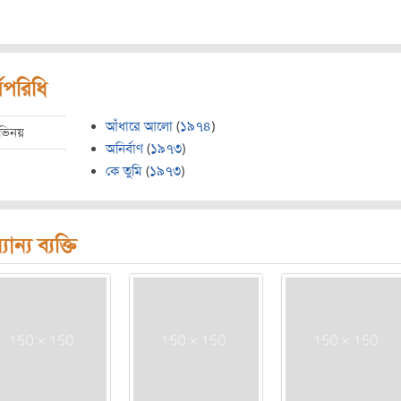
মপরিধি
আঁধারে আলো
(
১৯৭৪
)
ভিনয়
অনির্বাণ
(
১৯৭৩
)
কে তুমি
(
১৯৭৩
)
যান্য ব্যক্তি