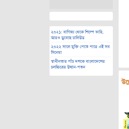
২০২১: বাণিজ্য থেকে শিল্পে ভারি,
আরও ডুবেছে ঢালিউড
২০২২ সালে মুক্তি পেতে পারে এই সব
সিনেমা
স্বাধীনতার পাঁচ দশকে বাংলাদেশের
চলচ্চিত্রের উত্থান-পতন
উল্