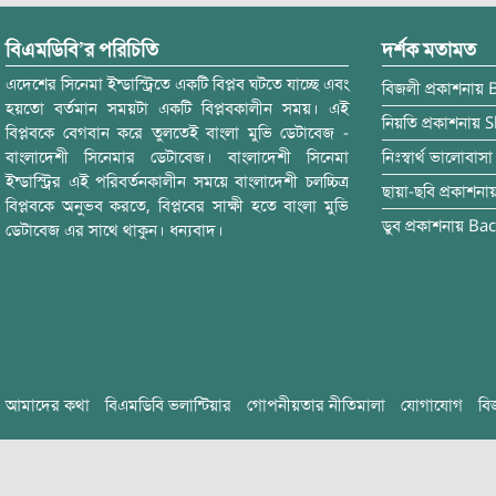
বিএমডিবি’র পরিচিতি
দর্শক মতামত
এদেশের সিনেমা ইন্ডাস্ট্রিতে একটি বিপ্লব ঘটতে যাচ্ছে এবং
বিজলী
প্রকাশনায়
হয়তো বর্তমান সময়টা একটি বিপ্লবকালীন সময়। এই
নিয়তি
প্রকাশনায়
S
বিপ্লবকে বেগবান করে তুলতেই বাংলা মুভি ডেটাবেজ -
বাংলাদেশী সিনেমার ডেটাবেজ। বাংলাদেশী সিনেমা
নিঃস্বার্থ ভালোবাসা
ইন্ডাস্ট্রির এই পরিবর্তনকালীন সময়ে বাংলাদেশী চলচ্চিত্র
ছায়া-ছবি
প্রকাশনা
বিপ্লবকে অনুভব করতে, বিপ্লবের সাক্ষী হতে বাংলা মুভি
ডুব
প্রকাশনায়
Bac
ডেটাবেজ এর সাথে থাকুন। ধন্যবাদ।
আমাদের কথা
বিএমডিবি ভলান্টিয়ার
গোপনীয়তার নীতিমালা
যোগাযোগ
বি