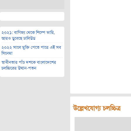
২০২১: বাণিজ্য থেকে শিল্পে ভারি,
আরও ডুবেছে ঢালিউড
২০২২ সালে মুক্তি পেতে পারে এই সব
সিনেমা
স্বাধীনতার পাঁচ দশকে বাংলাদেশের
চলচ্চিত্রের উত্থান-পতন
উল্লেখযোগ্য চলচ্চিত্র