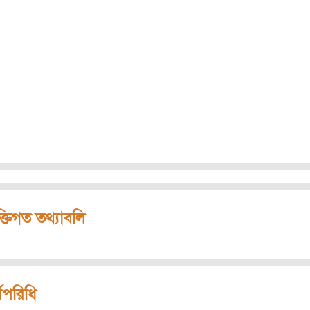
ক্তিগত তথ্যাবলি
মপরিধি