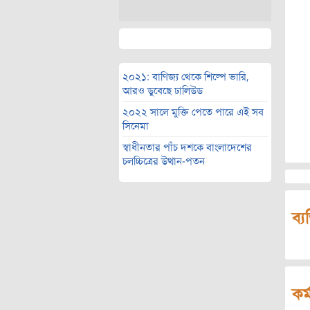
২০২১: বাণিজ্য থেকে শিল্পে ভারি,
আরও ডুবেছে ঢালিউড
২০২২ সালে মুক্তি পেতে পারে এই সব
সিনেমা
স্বাধীনতার পাঁচ দশকে বাংলাদেশের
চলচ্চিত্রের উত্থান-পতন
ব্য
কর্