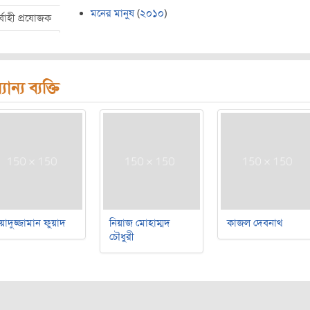
মনের মানুষ
(
২০১০
)
র্বাহী প্রযোজক
যান্য ব্যক্তি
য়াদুজ্জামান ফুয়াদ
নিয়াজ মোহাম্মদ
কাজল দেবনাথ
চৌধুরী