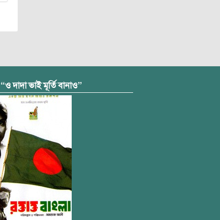
 “ও দাদা ভাই মূর্তি বানাও”