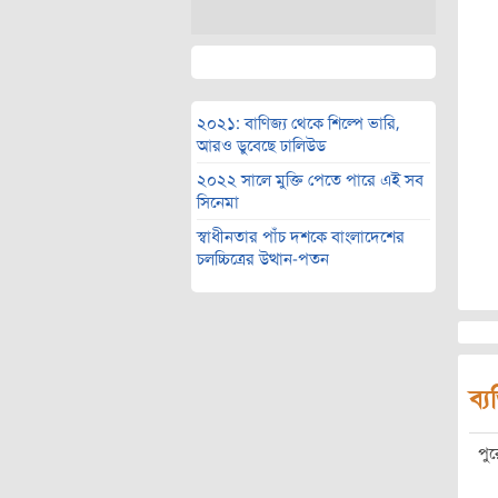
২০২১: বাণিজ্য থেকে শিল্পে ভারি,
আরও ডুবেছে ঢালিউড
২০২২ সালে মুক্তি পেতে পারে এই সব
সিনেমা
স্বাধীনতার পাঁচ দশকে বাংলাদেশের
চলচ্চিত্রের উত্থান-পতন
ব্য
পু