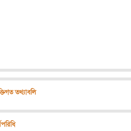
ক্তিগত তথ্যাবলি
মপরিধি