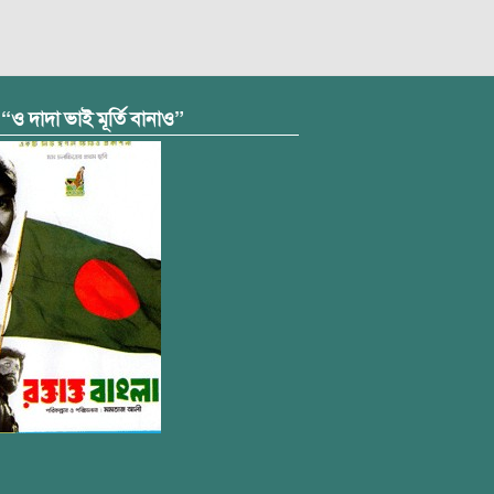
 “ও দাদা ভাই মূর্তি বানাও”