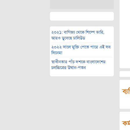
২০২১: বাণিজ্য থেকে শিল্পে ভারি,
আরও ডুবেছে ঢালিউড
২০২২ সালে মুক্তি পেতে পারে এই সব
সিনেমা
স্বাধীনতার পাঁচ দশকে বাংলাদেশের
চলচ্চিত্রের উত্থান-পতন
ব্য
কর্