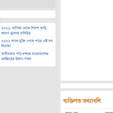
২০২১: বাণিজ্য থেকে শিল্পে ভারি,
আরও ডুবেছে ঢালিউড
২০২২ সালে মুক্তি পেতে পারে এই সব
সিনেমা
স্বাধীনতার পাঁচ দশকে বাংলাদেশের
চলচ্চিত্রের উত্থান-পতন
ব্যক্তিগত তথ্যাবলি