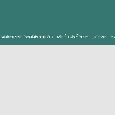
আমাদের কথা
বিএমডিবি ভলান্টিয়ার
গোপনীয়তার নীতিমালা
যোগাযোগ
বি