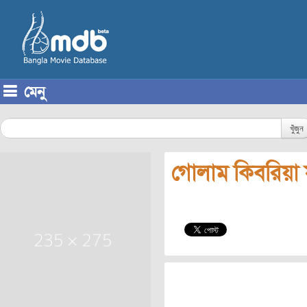
মেনু
Skip to content
খুঁজুন
গোলাম কিবরিয়া 