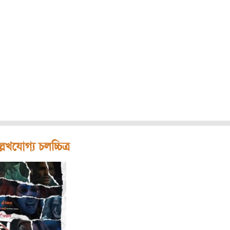
লেখযোগ্য চলচ্চিত্র