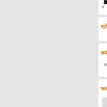
ষ
ব্য
কর্
অ
অন্