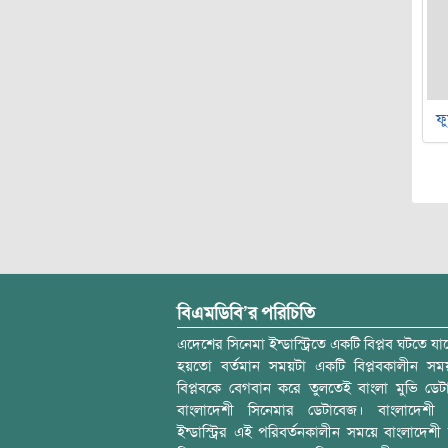
ফু
বিএমডিবি’র পরিচিতি
এদেশের সিনেমা ইন্ডাস্ট্রিতে একটি বিপ্লব ঘটতে যাচ
হয়তো বর্তমান সময়টা একটি বিপ্লবকালীন স
বিপ্লবকে বেগবান করে তুলতেই বাংলা মুভি ডেট
বাংলাদেশী সিনেমার ডেটাবেজ। বাংলাদেশী 
ইন্ডাস্ট্রির এই পরিবর্তনকালীন সময়ে বাংলাদেশী চল