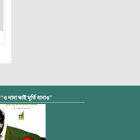
 “ও দাদা ভাই মূর্তি বানাও”