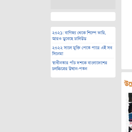
২০২১: বাণিজ্য থেকে শিল্পে ভারি,
আরও ডুবেছে ঢালিউড
২০২২ সালে মুক্তি পেতে পারে এই সব
সিনেমা
স্বাধীনতার পাঁচ দশকে বাংলাদেশের
চলচ্চিত্রের উত্থান-পতন
উল্