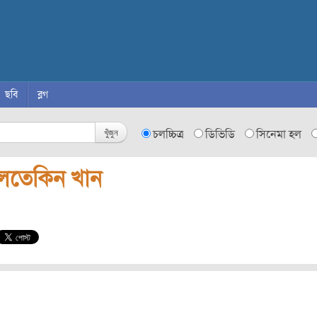
ছবি
ব্লগ
খুঁজুন
চলচ্চিত্র
ডিভিডি
সিনেমা হল
ুলতেকিন খান