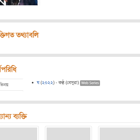
ক্তিগত তথ্যাবলি
মপরিধি
ষ
(
২০২২
) - কণ্ঠ (বেসুরা)
Web Series
ভিনয়
যান্য ব্যক্তি