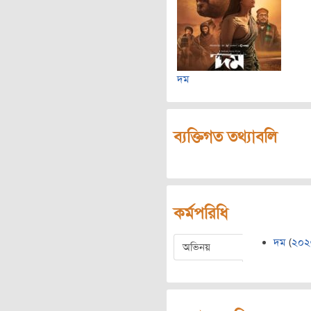
দম
ব্যক্তিগত তথ্যাবলি
কর্মপরিধি
দম
(
২০২
অভিনয়