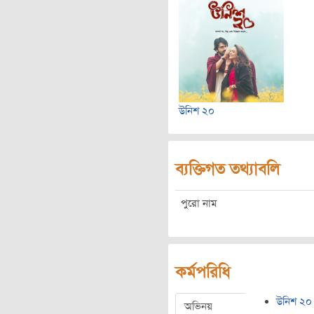
উনিশ ২০
ব্যক্তিগত তথ্যাবলি
পুরো নাম
কর্মপরিধি
উনিশ ২০
অভিনয়