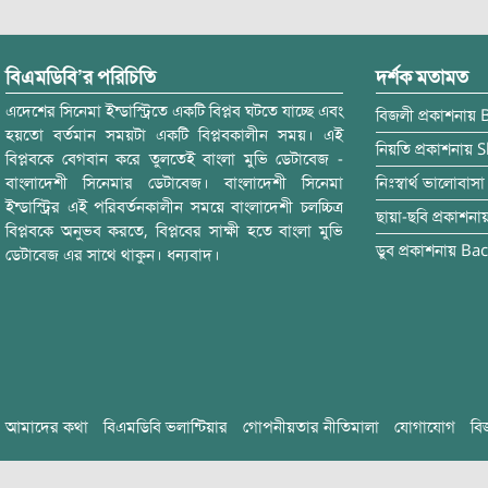
বিএমডিবি’র পরিচিতি
দর্শক মতামত
এদেশের সিনেমা ইন্ডাস্ট্রিতে একটি বিপ্লব ঘটতে যাচ্ছে এবং
বিজলী
প্রকাশনায়
হয়তো বর্তমান সময়টা একটি বিপ্লবকালীন সময়। এই
নিয়তি
প্রকাশনায়
S
বিপ্লবকে বেগবান করে তুলতেই বাংলা মুভি ডেটাবেজ -
বাংলাদেশী সিনেমার ডেটাবেজ। বাংলাদেশী সিনেমা
নিঃস্বার্থ ভালোবাসা
ইন্ডাস্ট্রির এই পরিবর্তনকালীন সময়ে বাংলাদেশী চলচ্চিত্র
ছায়া-ছবি
প্রকাশনা
বিপ্লবকে অনুভব করতে, বিপ্লবের সাক্ষী হতে বাংলা মুভি
ডুব
প্রকাশনায়
Bac
ডেটাবেজ এর সাথে থাকুন। ধন্যবাদ।
আমাদের কথা
বিএমডিবি ভলান্টিয়ার
গোপনীয়তার নীতিমালা
যোগাযোগ
বি