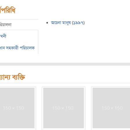
মপরিধি
অচেনা মানুষ
(
১৯৯৭
)
রিচালনা
েখনী
রধান সহকারী পরিচালক
যান্য ব্যক্তি