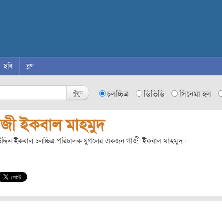
ছবি
ব্লগ
খুঁজুন
চলচ্চিত্র
ডিভিডি
সিনেমা হল
াজী ইকবাল মাহমুদ
দ্দিন ইকবাল চলচ্চিত্র পরিচালক যুগলের একজন গাজী ইকবাল মাহমুদ।