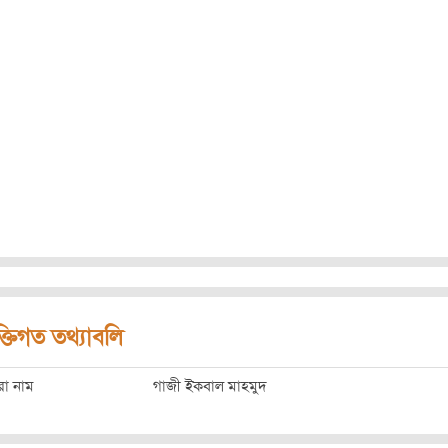
ক্তিগত তথ্যাবলি
রো নাম
গাজী ইকবাল মাহমুদ