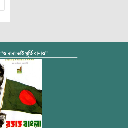
 “ও দাদা ভাই মূর্তি বানাও”