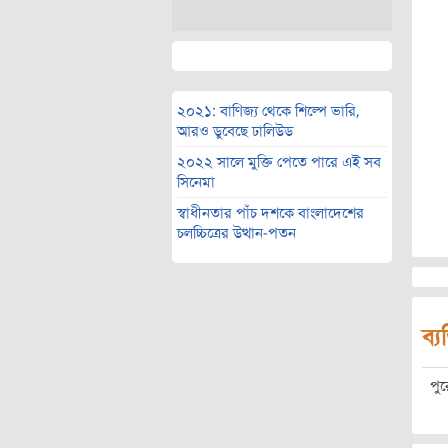
২০২১: বাণিজ্য থেকে শিল্পে ভারি,
আরও ডুবেছে ঢালিউড
২০২২ সালে মুক্তি পেতে পারে এই সব
সিনেমা
স্বাধীনতার পাঁচ দশকে বাংলাদেশের
চলচ্চিত্রের উত্থান-পতন
ব্য
পু