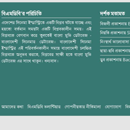
বিএমডিবি’র পরিচিতি
দর্শক মতামত
এদেশের সিনেমা ইন্ডাস্ট্রিতে একটি বিপ্লব ঘটতে যাচ্ছে এবং
বিজলী
প্রকাশনায়
হয়তো বর্তমান সময়টা একটি বিপ্লবকালীন সময়। এই
নিয়তি
প্রকাশনায়
S
বিপ্লবকে বেগবান করে তুলতেই বাংলা মুভি ডেটাবেজ -
বাংলাদেশী সিনেমার ডেটাবেজ। বাংলাদেশী সিনেমা
নিঃস্বার্থ ভালোবাসা
ইন্ডাস্ট্রির এই পরিবর্তনকালীন সময়ে বাংলাদেশী চলচ্চিত্র
ছায়া-ছবি
প্রকাশনা
বিপ্লবকে অনুভব করতে, বিপ্লবের সাক্ষী হতে বাংলা মুভি
ডুব
প্রকাশনায়
Bac
ডেটাবেজ এর সাথে থাকুন। ধন্যবাদ।
আমাদের কথা
বিএমডিবি ভলান্টিয়ার
গোপনীয়তার নীতিমালা
যোগাযোগ
বি