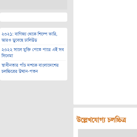
২০২১: বাণিজ্য থেকে শিল্পে ভারি,
আরও ডুবেছে ঢালিউড
২০২২ সালে মুক্তি পেতে পারে এই সব
সিনেমা
স্বাধীনতার পাঁচ দশকে বাংলাদেশের
চলচ্চিত্রের উত্থান-পতন
উল্লেখযোগ্য চলচ্চিত্র