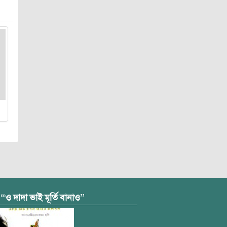
 “ও দাদা ভাই মূর্তি বানাও”