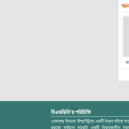
অন্
আ
বিএমডিবি’র পরিচিতি
এদেশের সিনেমা ইন্ডাস্ট্রিতে একটি বিপ্লব ঘটতে যাচ
হয়তো বর্তমান সময়টা একটি বিপ্লবকালীন স