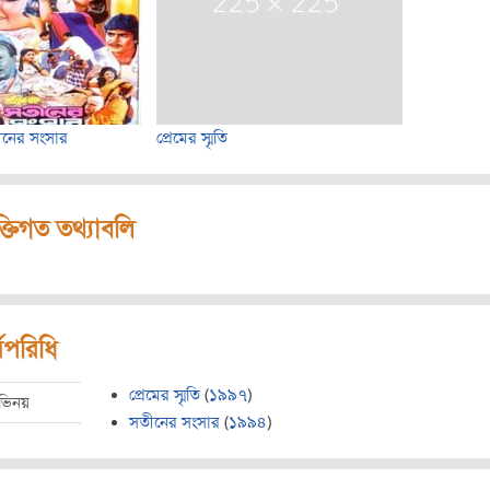
নের সংসার
প্রেমের স্মৃতি
ক্তিগত তথ্যাবলি
মপরিধি
প্রেমের স্মৃতি
(
১৯৯৭
)
ভিনয়
সতীনের সংসার
(
১৯৯৪
)