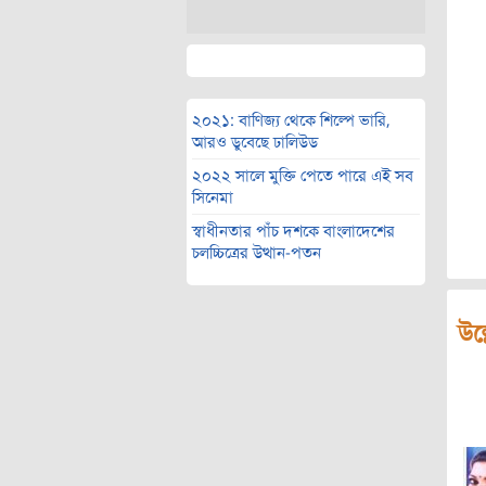
২০২১: বাণিজ্য থেকে শিল্পে ভারি,
আরও ডুবেছে ঢালিউড
২০২২ সালে মুক্তি পেতে পারে এই সব
সিনেমা
স্বাধীনতার পাঁচ দশকে বাংলাদেশের
চলচ্চিত্রের উত্থান-পতন
উল্