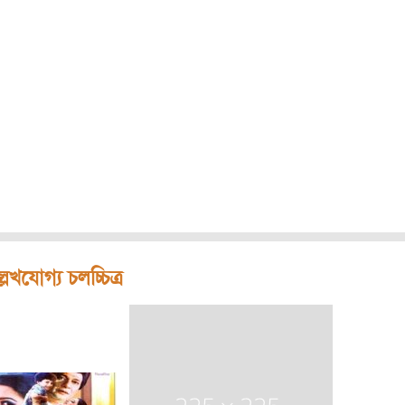
লেখযোগ্য চলচ্চিত্র