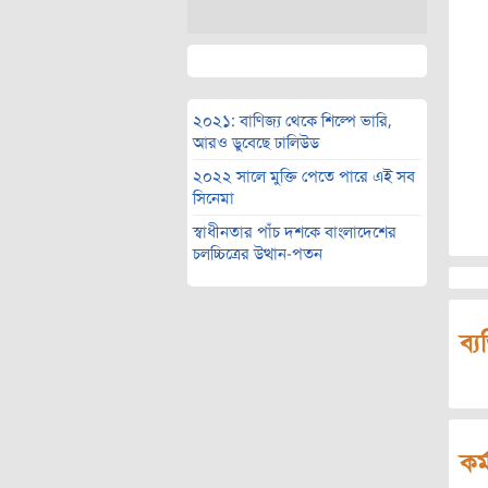
২০২১: বাণিজ্য থেকে শিল্পে ভারি,
আরও ডুবেছে ঢালিউড
২০২২ সালে মুক্তি পেতে পারে এই সব
সিনেমা
স্বাধীনতার পাঁচ দশকে বাংলাদেশের
চলচ্চিত্রের উত্থান-পতন
ব্য
কর্