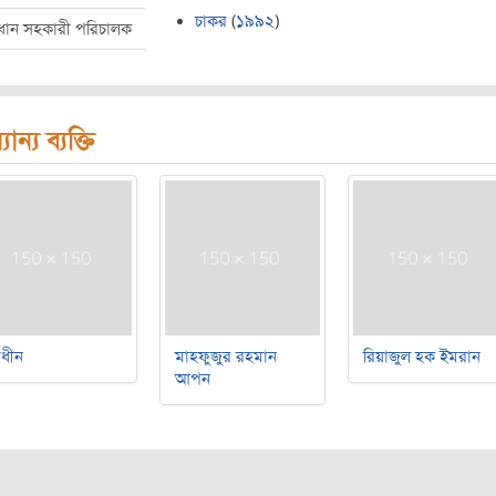
চাকর
(
১৯৯২
)
রধান সহকারী পরিচালক
যান্য ব্যক্তি
বাধীন
মাহফুজুর রহমান
রিয়াজুল হক ইমরান
আপন