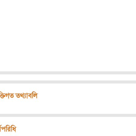
ক্তিগত তথ্যাবলি
মপরিধি