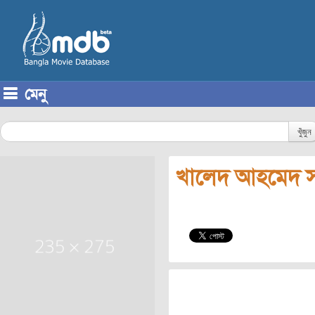
মেনু
Skip to content
খুঁজুন
খালেদ আহমেদ স