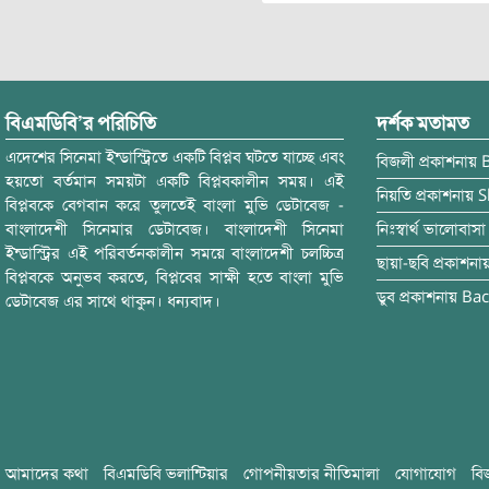
বিএমডিবি’র পরিচিতি
দর্শক মতামত
এদেশের সিনেমা ইন্ডাস্ট্রিতে একটি বিপ্লব ঘটতে যাচ্ছে এবং
বিজলী
প্রকাশনায়
হয়তো বর্তমান সময়টা একটি বিপ্লবকালীন সময়। এই
নিয়তি
প্রকাশনায়
S
বিপ্লবকে বেগবান করে তুলতেই বাংলা মুভি ডেটাবেজ -
বাংলাদেশী সিনেমার ডেটাবেজ। বাংলাদেশী সিনেমা
নিঃস্বার্থ ভালোবাসা
ইন্ডাস্ট্রির এই পরিবর্তনকালীন সময়ে বাংলাদেশী চলচ্চিত্র
ছায়া-ছবি
প্রকাশনা
বিপ্লবকে অনুভব করতে, বিপ্লবের সাক্ষী হতে বাংলা মুভি
ডুব
প্রকাশনায়
Bac
ডেটাবেজ এর সাথে থাকুন। ধন্যবাদ।
আমাদের কথা
বিএমডিবি ভলান্টিয়ার
গোপনীয়তার নীতিমালা
যোগাযোগ
বি