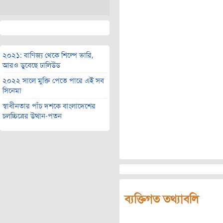
২০২১: বাণিজ্য থেকে শিল্পে ভারি,
আরও ডুবেছে ঢালিউড
২০২২ সালে মুক্তি পেতে পারে এই সব
সিনেমা
স্বাধীনতার পাঁচ দশকে বাংলাদেশের
চলচ্চিত্রের উত্থান-পতন
ব্যক্তিগত তথ্যাবলি