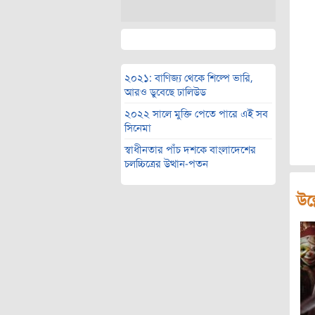
২০২১: বাণিজ্য থেকে শিল্পে ভারি,
আরও ডুবেছে ঢালিউড
২০২২ সালে মুক্তি পেতে পারে এই সব
সিনেমা
স্বাধীনতার পাঁচ দশকে বাংলাদেশের
চলচ্চিত্রের উত্থান-পতন
উল্