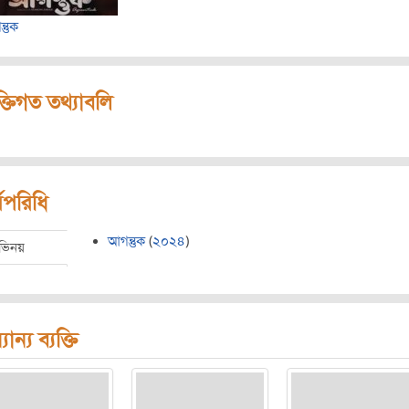
্তুক
ক্তিগত তথ্যাবলি
মপরিধি
আগন্তুক
(
২০২৪
)
ভিনয়
যান্য ব্যক্তি