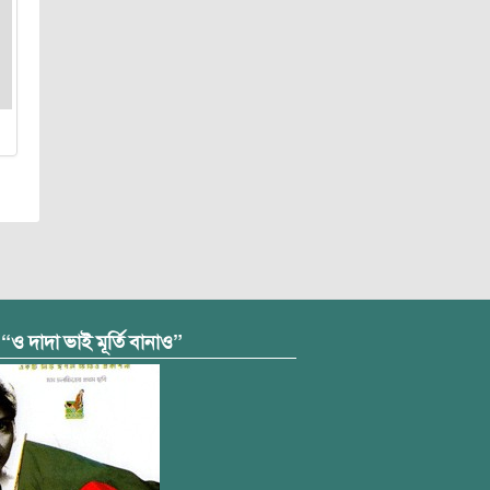
 “ও দাদা ভাই মূর্তি বানাও”