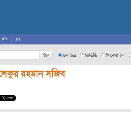
ছবি
ব্লগ
খুঁজুন
চলচ্চিত্র
ডিভিডি
সিনেমা হল
লেকুর রহমান সজিব