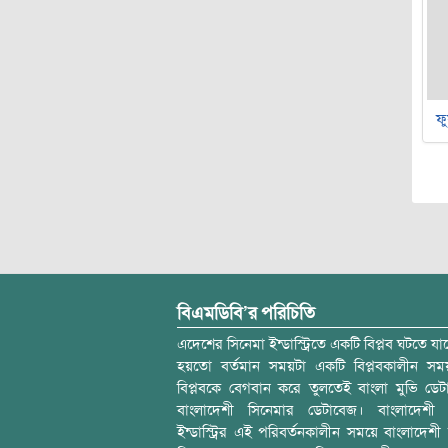
ফু
বিএমডিবি’র পরিচিতি
এদেশের সিনেমা ইন্ডাস্ট্রিতে একটি বিপ্লব ঘটতে যাচ
হয়তো বর্তমান সময়টা একটি বিপ্লবকালীন স
বিপ্লবকে বেগবান করে তুলতেই বাংলা মুভি ডেট
বাংলাদেশী সিনেমার ডেটাবেজ। বাংলাদেশী 
ইন্ডাস্ট্রির এই পরিবর্তনকালীন সময়ে বাংলাদেশী চল