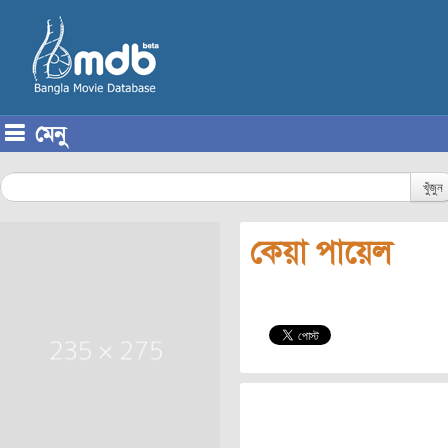
মেনু
Skip to content
খুঁজুন
কেয়া পায়েল