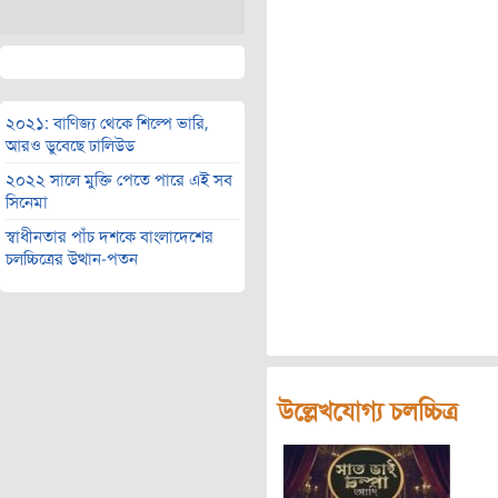
২০২১: বাণিজ্য থেকে শিল্পে ভারি,
আরও ডুবেছে ঢালিউড
২০২২ সালে মুক্তি পেতে পারে এই সব
সিনেমা
স্বাধীনতার পাঁচ দশকে বাংলাদেশের
চলচ্চিত্রের উত্থান-পতন
উল্লেখযোগ্য চলচ্চিত্র