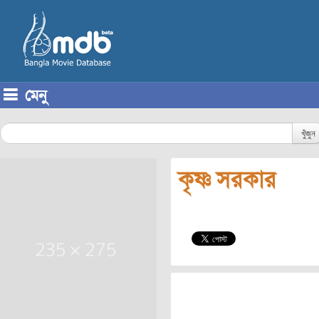
মেনু
Skip to content
খুঁজুন
কৃষ্ণ সরকার