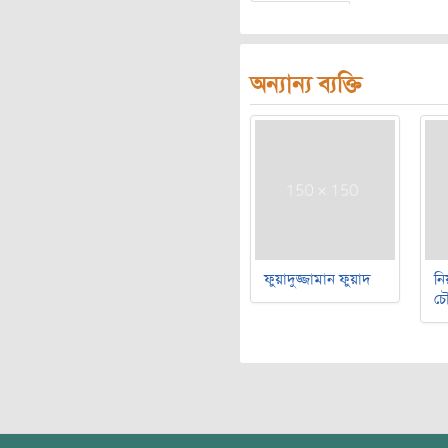
অন্যান্য ব্যক্তি
ফুয়াদুজ্জামান ফুয়াদ
নি
চৌ