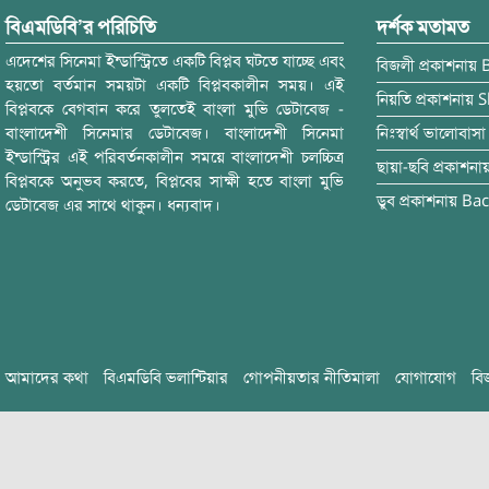
বিএমডিবি’র পরিচিতি
দর্শক মতামত
এদেশের সিনেমা ইন্ডাস্ট্রিতে একটি বিপ্লব ঘটতে যাচ্ছে এবং
বিজলী
প্রকাশনায়
হয়তো বর্তমান সময়টা একটি বিপ্লবকালীন সময়। এই
নিয়তি
প্রকাশনায়
S
বিপ্লবকে বেগবান করে তুলতেই বাংলা মুভি ডেটাবেজ -
বাংলাদেশী সিনেমার ডেটাবেজ। বাংলাদেশী সিনেমা
নিঃস্বার্থ ভালোবাসা
ইন্ডাস্ট্রির এই পরিবর্তনকালীন সময়ে বাংলাদেশী চলচ্চিত্র
ছায়া-ছবি
প্রকাশনা
বিপ্লবকে অনুভব করতে, বিপ্লবের সাক্ষী হতে বাংলা মুভি
ডুব
প্রকাশনায়
Bac
ডেটাবেজ এর সাথে থাকুন। ধন্যবাদ।
আমাদের কথা
বিএমডিবি ভলান্টিয়ার
গোপনীয়তার নীতিমালা
যোগাযোগ
বি