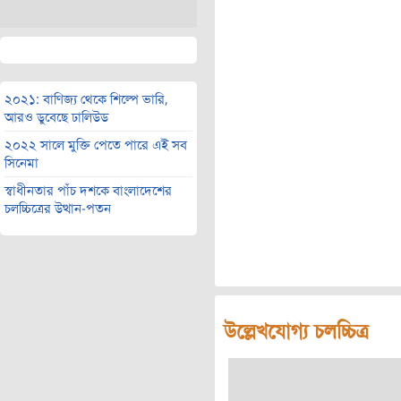
২০২১: বাণিজ্য থেকে শিল্পে ভারি,
আরও ডুবেছে ঢালিউড
২০২২ সালে মুক্তি পেতে পারে এই সব
সিনেমা
স্বাধীনতার পাঁচ দশকে বাংলাদেশের
চলচ্চিত্রের উত্থান-পতন
উল্লেখযোগ্য চলচ্চিত্র