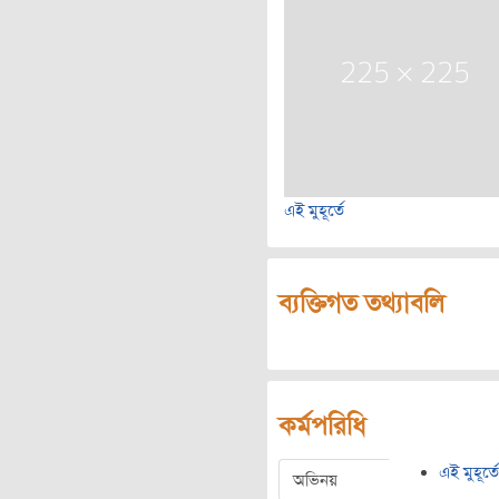
এই মুহূর্তে
ব্যক্তিগত তথ্যাবলি
কর্মপরিধি
এই মুহূর্তে
অভিনয়