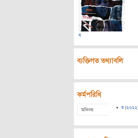
ষ
ব্যক্তিগত তথ্যাবলি
কর্মপরিধি
ষ
(
২০২২
অভিনয়