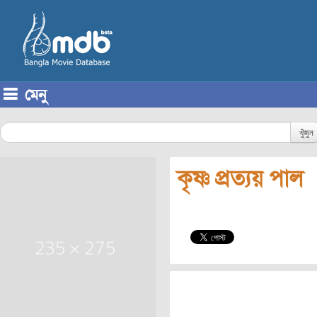
মেনু
Skip to content
খুঁজুন
কৃষ্ণ প্রত্যয় পাল