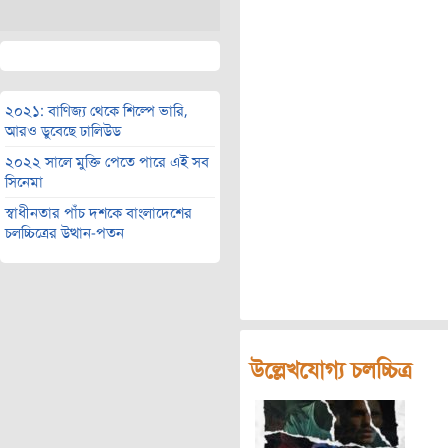
২০২১: বাণিজ্য থেকে শিল্পে ভারি,
আরও ডুবেছে ঢালিউড
২০২২ সালে মুক্তি পেতে পারে এই সব
সিনেমা
স্বাধীনতার পাঁচ দশকে বাংলাদেশের
চলচ্চিত্রের উত্থান-পতন
উল্লেখযোগ্য চলচ্চিত্র