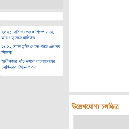
২০২১: বাণিজ্য থেকে শিল্পে ভারি,
আরও ডুবেছে ঢালিউড
২০২২ সালে মুক্তি পেতে পারে এই সব
সিনেমা
স্বাধীনতার পাঁচ দশকে বাংলাদেশের
চলচ্চিত্রের উত্থান-পতন
উল্লেখযোগ্য চলচ্চিত্র