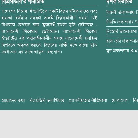
বিএমডিবি’র পরিচিতি
দর্শক মতামত
এদেশের সিনেমা ইন্ডাস্ট্রিতে একটি বিপ্লব ঘটতে যাচ্ছে এবং
বিজলী
প্রকাশনায়
হয়তো বর্তমান সময়টা একটি বিপ্লবকালীন সময়। এই
নিয়তি
প্রকাশনায়
S
বিপ্লবকে বেগবান করে তুলতেই বাংলা মুভি ডেটাবেজ -
বাংলাদেশী সিনেমার ডেটাবেজ। বাংলাদেশী সিনেমা
নিঃস্বার্থ ভালোবাসা
ইন্ডাস্ট্রির এই পরিবর্তনকালীন সময়ে বাংলাদেশী চলচ্চিত্র
ছায়া-ছবি
প্রকাশনা
বিপ্লবকে অনুভব করতে, বিপ্লবের সাক্ষী হতে বাংলা মুভি
ডুব
প্রকাশনায়
Bac
ডেটাবেজ এর সাথে থাকুন। ধন্যবাদ।
আমাদের কথা
বিএমডিবি ভলান্টিয়ার
গোপনীয়তার নীতিমালা
যোগাযোগ
বি