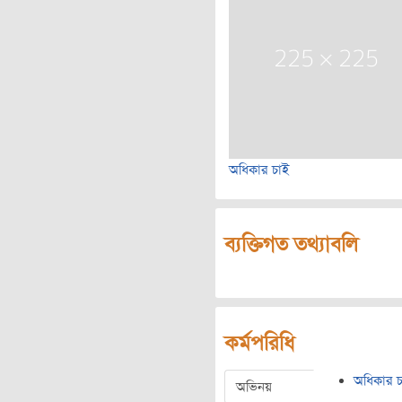
অধিকার চাই
ব্যক্তিগত তথ্যাবলি
কর্মপরিধি
অধিকার চ
অভিনয়