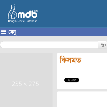
মেনু
Skip to content
খুঁজুন
কিসমত