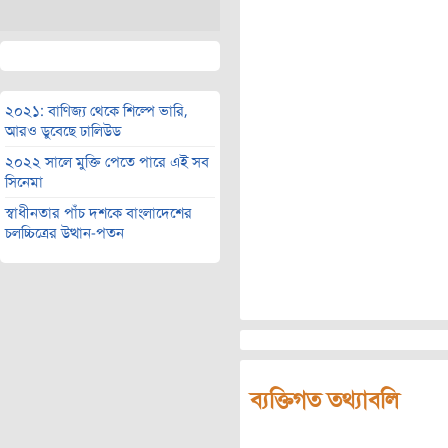
২০২১: বাণিজ্য থেকে শিল্পে ভারি,
আরও ডুবেছে ঢালিউড
২০২২ সালে মুক্তি পেতে পারে এই সব
সিনেমা
স্বাধীনতার পাঁচ দশকে বাংলাদেশের
চলচ্চিত্রের উত্থান-পতন
ব্যক্তিগত তথ্যাবলি