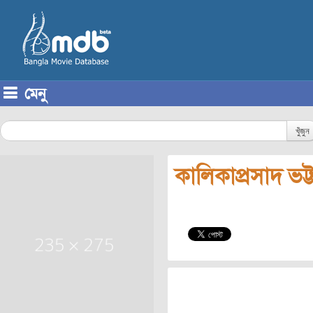
মেনু
Skip to content
খুঁজুন
কালিকাপ্রসাদ ভট্টা