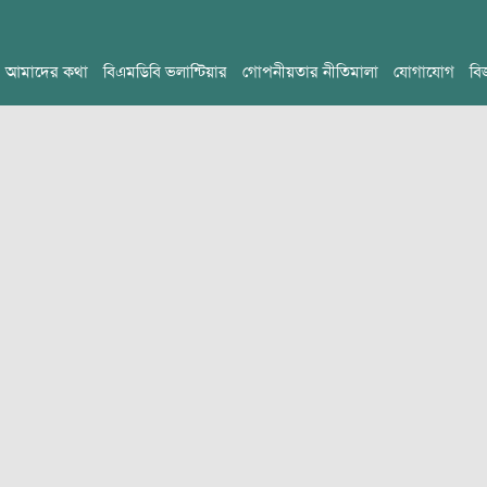
আমাদের কথা
বিএমডিবি ভলান্টিয়ার
গোপনীয়তার নীতিমালা
যোগাযোগ
বি