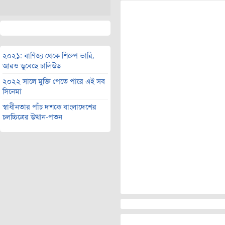
২০২১: বাণিজ্য থেকে শিল্পে ভারি,
আরও ডুবেছে ঢালিউড
২০২২ সালে মুক্তি পেতে পারে এই সব
সিনেমা
স্বাধীনতার পাঁচ দশকে বাংলাদেশের
চলচ্চিত্রের উত্থান-পতন