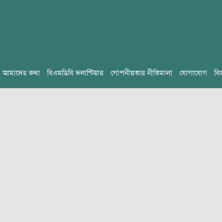
আমাদের কথা
বিএমডিবি ভলান্টিয়ার
গোপনীয়তার নীতিমালা
যোগাযোগ
বি