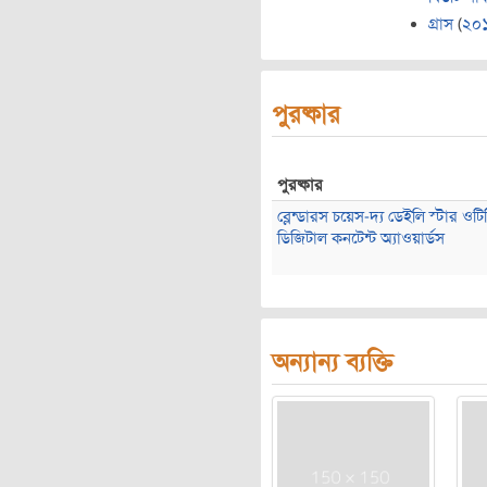
গ্রাস
(
২০
পুরষ্কার
পুরষ্কার
ব্লেন্ডারস চয়েস-দ্য ডেইলি স্টার ওটিট
ডিজিটাল কনটেন্ট অ্যাওয়ার্ডস
অন্যান্য ব্যক্তি