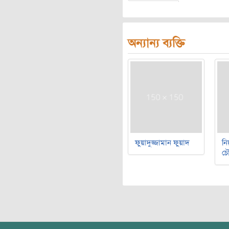
অন্যান্য ব্যক্তি
ফুয়াদুজ্জামান ফুয়াদ
নি
চৌ