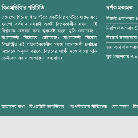
বিএমডিবি’র পরিচিতি
দর্শক মতামত
এদেশের সিনেমা ইন্ডাস্ট্রিতে একটি বিপ্লব ঘটতে যাচ্ছে এবং
বিজলী
প্রকাশনায়
হয়তো বর্তমান সময়টা একটি বিপ্লবকালীন সময়। এই
নিয়তি
প্রকাশনায়
S
বিপ্লবকে বেগবান করে তুলতেই বাংলা মুভি ডেটাবেজ -
বাংলাদেশী সিনেমার ডেটাবেজ। বাংলাদেশী সিনেমা
নিঃস্বার্থ ভালোবাসা
ইন্ডাস্ট্রির এই পরিবর্তনকালীন সময়ে বাংলাদেশী চলচ্চিত্র
ছায়া-ছবি
প্রকাশনা
বিপ্লবকে অনুভব করতে, বিপ্লবের সাক্ষী হতে বাংলা মুভি
ডুব
প্রকাশনায়
Bac
ডেটাবেজ এর সাথে থাকুন। ধন্যবাদ।
আমাদের কথা
বিএমডিবি ভলান্টিয়ার
গোপনীয়তার নীতিমালা
যোগাযোগ
বি