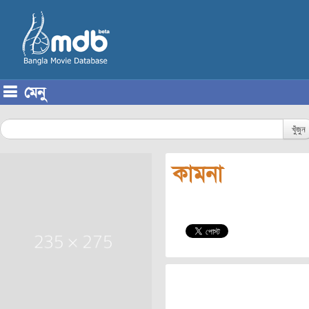
মেনু
Skip to content
খুঁজুন
কামনা