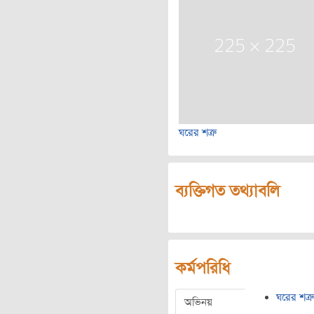
ঘরের শত্রু
ব্যক্তিগত তথ্যাবলি
কর্মপরিধি
ঘরের শত্রু
অভিনয়