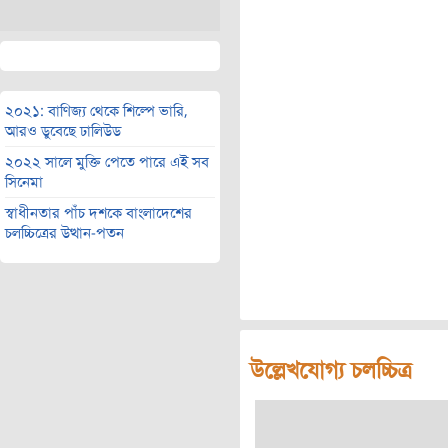
২০২১: বাণিজ্য থেকে শিল্পে ভারি,
আরও ডুবেছে ঢালিউড
২০২২ সালে মুক্তি পেতে পারে এই সব
সিনেমা
স্বাধীনতার পাঁচ দশকে বাংলাদেশের
চলচ্চিত্রের উত্থান-পতন
উল্লেখযোগ্য চলচ্চিত্র