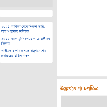
২০২১: বাণিজ্য থেকে শিল্পে ভারি,
আরও ডুবেছে ঢালিউড
২০২২ সালে মুক্তি পেতে পারে এই সব
সিনেমা
স্বাধীনতার পাঁচ দশকে বাংলাদেশের
চলচ্চিত্রের উত্থান-পতন
উল্লেখযোগ্য চলচ্চিত্র