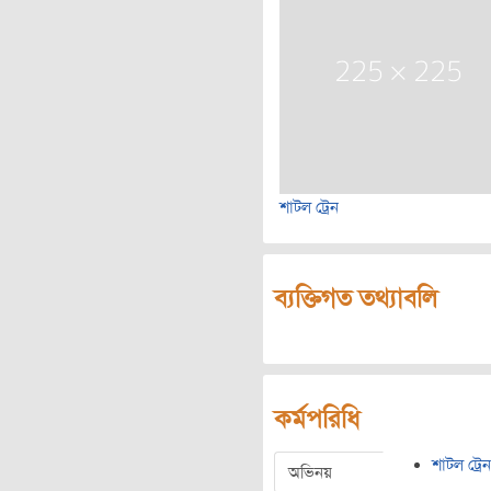
শাটল ট্রেন
ব্যক্তিগত তথ্যাবলি
কর্মপরিধি
শাটল ট্রেন
অভিনয়