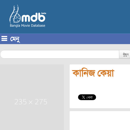
মেনু
Skip to content
খুঁজুন
কানিজ কেয়া