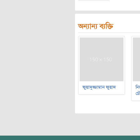
অন্যান্য ব্যক্তি
ফুয়াদুজ্জামান ফুয়াদ
নি
চৌ