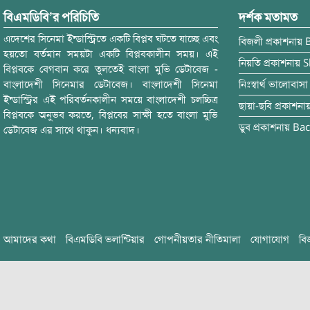
বিএমডিবি’র পরিচিতি
দর্শক মতামত
এদেশের সিনেমা ইন্ডাস্ট্রিতে একটি বিপ্লব ঘটতে যাচ্ছে এবং
বিজলী
প্রকাশনায়
হয়তো বর্তমান সময়টা একটি বিপ্লবকালীন সময়। এই
নিয়তি
প্রকাশনায়
S
বিপ্লবকে বেগবান করে তুলতেই বাংলা মুভি ডেটাবেজ -
বাংলাদেশী সিনেমার ডেটাবেজ। বাংলাদেশী সিনেমা
নিঃস্বার্থ ভালোবাসা
ইন্ডাস্ট্রির এই পরিবর্তনকালীন সময়ে বাংলাদেশী চলচ্চিত্র
ছায়া-ছবি
প্রকাশনা
বিপ্লবকে অনুভব করতে, বিপ্লবের সাক্ষী হতে বাংলা মুভি
ডুব
প্রকাশনায়
Bac
ডেটাবেজ এর সাথে থাকুন। ধন্যবাদ।
আমাদের কথা
বিএমডিবি ভলান্টিয়ার
গোপনীয়তার নীতিমালা
যোগাযোগ
বি