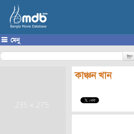
মেনু
Skip to content
খুঁজুন
কাঞ্চন খান