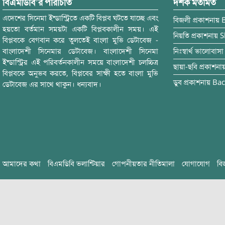
বিএমডিবি’র পরিচিতি
দর্শক মতামত
এদেশের সিনেমা ইন্ডাস্ট্রিতে একটি বিপ্লব ঘটতে যাচ্ছে এবং
বিজলী
প্রকাশনায়
হয়তো বর্তমান সময়টা একটি বিপ্লবকালীন সময়। এই
নিয়তি
প্রকাশনায়
S
বিপ্লবকে বেগবান করে তুলতেই বাংলা মুভি ডেটাবেজ -
বাংলাদেশী সিনেমার ডেটাবেজ। বাংলাদেশী সিনেমা
নিঃস্বার্থ ভালোবাসা
ইন্ডাস্ট্রির এই পরিবর্তনকালীন সময়ে বাংলাদেশী চলচ্চিত্র
ছায়া-ছবি
প্রকাশনা
বিপ্লবকে অনুভব করতে, বিপ্লবের সাক্ষী হতে বাংলা মুভি
ডুব
প্রকাশনায়
Bac
ডেটাবেজ এর সাথে থাকুন। ধন্যবাদ।
আমাদের কথা
বিএমডিবি ভলান্টিয়ার
গোপনীয়তার নীতিমালা
যোগাযোগ
বি