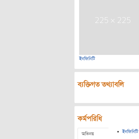
ইনফিনিটি
ব্যক্তিগত তথ্যাবলি
কর্মপরিধি
ইনফিনিটি
অভিনয়