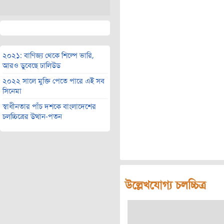
২০২১: বাণিজ্য থেকে শিল্পে ভারি,
আরও ডুবেছে ঢালিউড
২০২২ সালে মুক্তি পেতে পারে এই সব
সিনেমা
স্বাধীনতার পাঁচ দশকে বাংলাদেশের
চলচ্চিত্রের উত্থান-পতন
উল্লেখযোগ্য চলচ্চিত্র