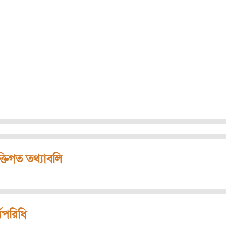
ক্তিগত তথ্যাবলি
মপরিধি