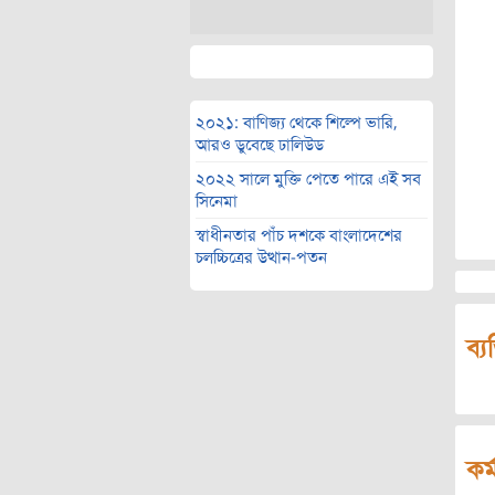
২০২১: বাণিজ্য থেকে শিল্পে ভারি,
আরও ডুবেছে ঢালিউড
২০২২ সালে মুক্তি পেতে পারে এই সব
সিনেমা
স্বাধীনতার পাঁচ দশকে বাংলাদেশের
চলচ্চিত্রের উত্থান-পতন
ব্য
কর্