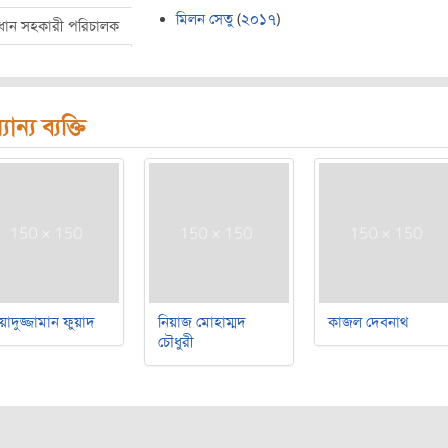
মিলন সেতু
(
২০১৭
)
রধান সহকারী পরিচালক
যান্য ব্যক্তি
য়াদুজ্জামান ফুয়াদ
নিয়াজ মোহাম্মদ
কাজল দেবনাথ
চৌধুরী