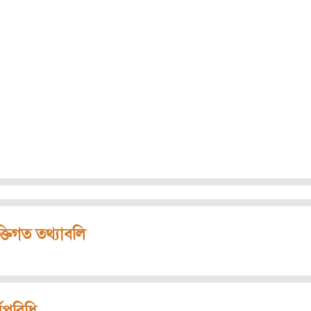
ক্তিগত তথ্যাবলি
মপরিধি