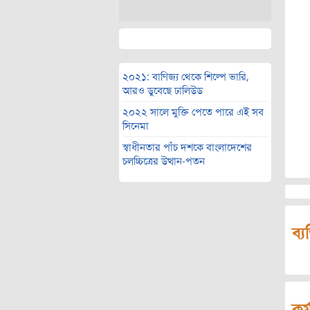
২০২১: বাণিজ্য থেকে শিল্পে ভারি,
আরও ডুবেছে ঢালিউড
২০২২ সালে মুক্তি পেতে পারে এই সব
সিনেমা
স্বাধীনতার পাঁচ দশকে বাংলাদেশের
চলচ্চিত্রের উত্থান-পতন
ব্য
কর্