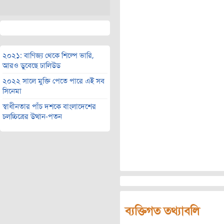
২০২১: বাণিজ্য থেকে শিল্পে ভারি,
আরও ডুবেছে ঢালিউড
২০২২ সালে মুক্তি পেতে পারে এই সব
সিনেমা
স্বাধীনতার পাঁচ দশকে বাংলাদেশের
চলচ্চিত্রের উত্থান-পতন
ব্যক্তিগত তথ্যাবলি