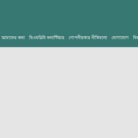
আমাদের কথা
বিএমডিবি ভলান্টিয়ার
গোপনীয়তার নীতিমালা
যোগাযোগ
বি