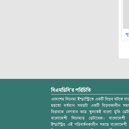
ফু
বিএমডিবি’র পরিচিতি
এদেশের সিনেমা ইন্ডাস্ট্রিতে একটি বিপ্লব ঘটতে যাচ
হয়তো বর্তমান সময়টা একটি বিপ্লবকালীন স
বিপ্লবকে বেগবান করে তুলতেই বাংলা মুভি ডেট
বাংলাদেশী সিনেমার ডেটাবেজ। বাংলাদেশী 
ইন্ডাস্ট্রির এই পরিবর্তনকালীন সময়ে বাংলাদেশী চল