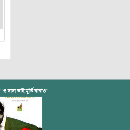
 “ও দাদা ভাই মূর্তি বানাও”