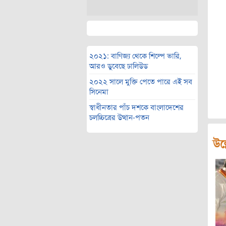
২০২১: বাণিজ্য থেকে শিল্পে ভারি,
আরও ডুবেছে ঢালিউড
২০২২ সালে মুক্তি পেতে পারে এই সব
সিনেমা
স্বাধীনতার পাঁচ দশকে বাংলাদেশের
চলচ্চিত্রের উত্থান-পতন
উল্