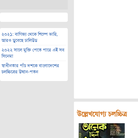
২০২১: বাণিজ্য থেকে শিল্পে ভারি,
আরও ডুবেছে ঢালিউড
২০২২ সালে মুক্তি পেতে পারে এই সব
সিনেমা
স্বাধীনতার পাঁচ দশকে বাংলাদেশের
চলচ্চিত্রের উত্থান-পতন
উল্লেখযোগ্য চলচ্চিত্র