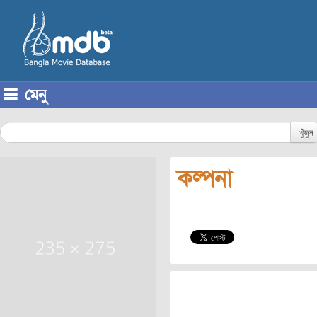
মেনু
Skip to content
খুঁজুন
কল্পনা