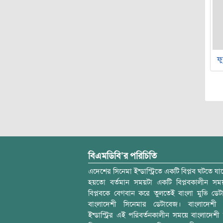
ফু
বিএমডিবি’র পরিচিতি
এদেশের সিনেমা ইন্ডাস্ট্রিতে একটি বিপ্লব ঘটতে যাচ
হয়তো বর্তমান সময়টা একটি বিপ্লবকালীন স
বিপ্লবকে বেগবান করে তুলতেই বাংলা মুভি ডেট
বাংলাদেশী সিনেমার ডেটাবেজ। বাংলাদেশী 
ইন্ডাস্ট্রির এই পরিবর্তনকালীন সময়ে বাংলাদেশী চল