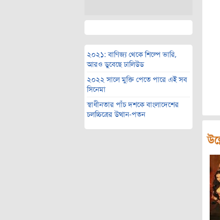
২০২১: বাণিজ্য থেকে শিল্পে ভারি,
আরও ডুবেছে ঢালিউড
২০২২ সালে মুক্তি পেতে পারে এই সব
সিনেমা
স্বাধীনতার পাঁচ দশকে বাংলাদেশের
চলচ্চিত্রের উত্থান-পতন
উল্