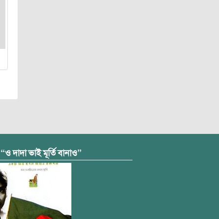
 “ও দাদা ভাই মূর্তি বানাও”