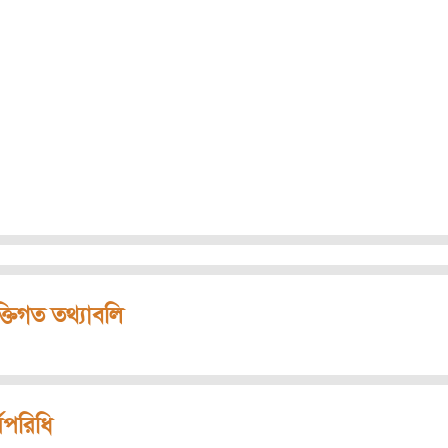
ক্তিগত তথ্যাবলি
মপরিধি