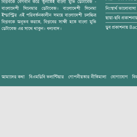
বিপ্লবকে বেগবান করে তুলতেই বাংলা মুভি ডেটাবেজ -
বাংলাদেশী সিনেমার ডেটাবেজ। বাংলাদেশী সিনেমা
নিঃস্বার্থ ভালোবাসা
ইন্ডাস্ট্রির এই পরিবর্তনকালীন সময়ে বাংলাদেশী চলচ্চিত্র
ছায়া-ছবি
প্রকাশনা
বিপ্লবকে অনুভব করতে, বিপ্লবের সাক্ষী হতে বাংলা মুভি
ডুব
প্রকাশনায়
Bac
ডেটাবেজ এর সাথে থাকুন। ধন্যবাদ।
আমাদের কথা
বিএমডিবি ভলান্টিয়ার
গোপনীয়তার নীতিমালা
যোগাযোগ
বি