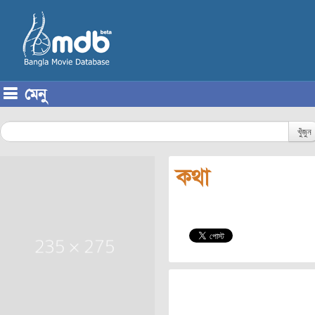
মেনু
Skip to content
খুঁজুন
কথা