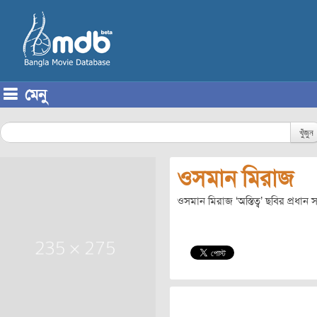
মেনু
Skip to content
খুঁজুন
ওসমান মিরাজ
ওসমান মিরাজ ‘অস্তিত্ব’ ছবির প্রধ