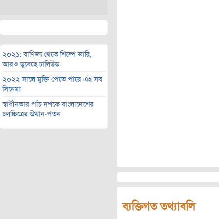
২০২১: বাণিজ্য থেকে শিল্পে ভারি,
আরও ডুবেছে ঢালিউড
২০২২ সালে মুক্তি পেতে পারে এই সব
সিনেমা
স্বাধীনতার পাঁচ দশকে বাংলাদেশের
চলচ্চিত্রের উত্থান-পতন
ব্যক্তিগত তথ্যাবলি