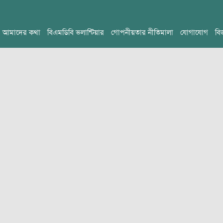
আমাদের কথা
বিএমডিবি ভলান্টিয়ার
গোপনীয়তার নীতিমালা
যোগাযোগ
বি