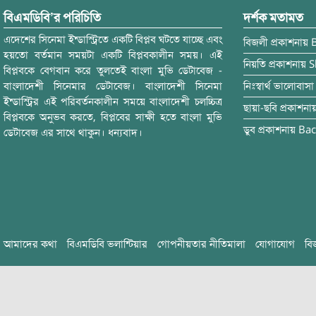
বিএমডিবি’র পরিচিতি
দর্শক মতামত
এদেশের সিনেমা ইন্ডাস্ট্রিতে একটি বিপ্লব ঘটতে যাচ্ছে এবং
বিজলী
প্রকাশনায়
হয়তো বর্তমান সময়টা একটি বিপ্লবকালীন সময়। এই
নিয়তি
প্রকাশনায়
S
বিপ্লবকে বেগবান করে তুলতেই বাংলা মুভি ডেটাবেজ -
বাংলাদেশী সিনেমার ডেটাবেজ। বাংলাদেশী সিনেমা
নিঃস্বার্থ ভালোবাসা
ইন্ডাস্ট্রির এই পরিবর্তনকালীন সময়ে বাংলাদেশী চলচ্চিত্র
ছায়া-ছবি
প্রকাশনা
বিপ্লবকে অনুভব করতে, বিপ্লবের সাক্ষী হতে বাংলা মুভি
ডুব
প্রকাশনায়
Bac
ডেটাবেজ এর সাথে থাকুন। ধন্যবাদ।
আমাদের কথা
বিএমডিবি ভলান্টিয়ার
গোপনীয়তার নীতিমালা
যোগাযোগ
বি