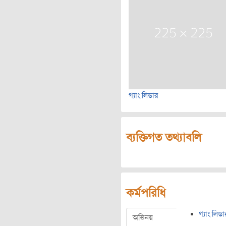
গ্যাং লিডার
ব্যক্তিগত তথ্যাবলি
কর্মপরিধি
গ্যাং লিডা
অভিনয়