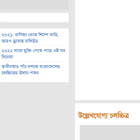
২০২১: বাণিজ্য থেকে শিল্পে ভারি,
আরও ডুবেছে ঢালিউড
২০২২ সালে মুক্তি পেতে পারে এই সব
সিনেমা
স্বাধীনতার পাঁচ দশকে বাংলাদেশের
চলচ্চিত্রের উত্থান-পতন
উল্লেখযোগ্য চলচ্চিত্র