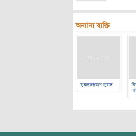
অন্যান্য ব্যক্তি
ফুয়াদুজ্জামান ফুয়াদ
নি
চৌ