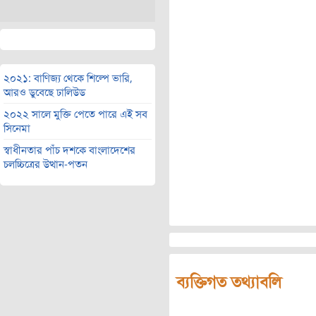
২০২১: বাণিজ্য থেকে শিল্পে ভারি,
আরও ডুবেছে ঢালিউড
২০২২ সালে মুক্তি পেতে পারে এই সব
সিনেমা
স্বাধীনতার পাঁচ দশকে বাংলাদেশের
চলচ্চিত্রের উত্থান-পতন
ব্যক্তিগত তথ্যাবলি