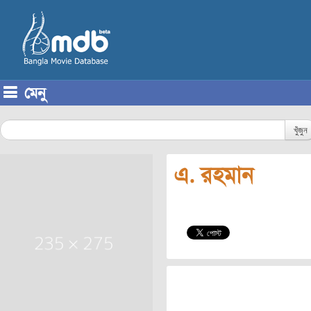
মেনু
Skip to content
খুঁজুন
এ. রহমান