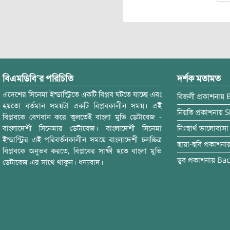
বিএমডিবি’র পরিচিতি
দর্শক মতামত
এদেশের সিনেমা ইন্ডাস্ট্রিতে একটি বিপ্লব ঘটতে যাচ্ছে এবং
বিজলী
প্রকাশনায়
হয়তো বর্তমান সময়টা একটি বিপ্লবকালীন সময়। এই
নিয়তি
প্রকাশনায়
S
বিপ্লবকে বেগবান করে তুলতেই বাংলা মুভি ডেটাবেজ -
বাংলাদেশী সিনেমার ডেটাবেজ। বাংলাদেশী সিনেমা
নিঃস্বার্থ ভালোবাসা
ইন্ডাস্ট্রির এই পরিবর্তনকালীন সময়ে বাংলাদেশী চলচ্চিত্র
ছায়া-ছবি
প্রকাশনা
বিপ্লবকে অনুভব করতে, বিপ্লবের সাক্ষী হতে বাংলা মুভি
ডুব
প্রকাশনায়
Bac
ডেটাবেজ এর সাথে থাকুন। ধন্যবাদ।