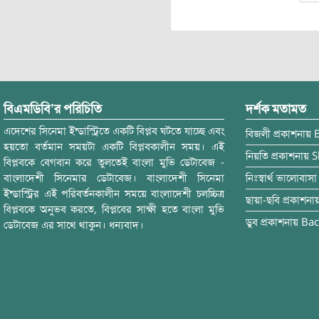
বিএমডিবি’র পরিচিতি
দর্শক মতামত
এদেশের সিনেমা ইন্ডাস্ট্রিতে একটি বিপ্লব ঘটতে যাচ্ছে এবং
বিজলী
প্রকাশনায়
হয়তো বর্তমান সময়টা একটি বিপ্লবকালীন সময়। এই
নিয়তি
প্রকাশনায়
S
বিপ্লবকে বেগবান করে তুলতেই বাংলা মুভি ডেটাবেজ -
বাংলাদেশী সিনেমার ডেটাবেজ। বাংলাদেশী সিনেমা
নিঃস্বার্থ ভালোবাসা
ইন্ডাস্ট্রির এই পরিবর্তনকালীন সময়ে বাংলাদেশী চলচ্চিত্র
ছায়া-ছবি
প্রকাশনা
বিপ্লবকে অনুভব করতে, বিপ্লবের সাক্ষী হতে বাংলা মুভি
ডুব
প্রকাশনায়
Bac
ডেটাবেজ এর সাথে থাকুন। ধন্যবাদ।