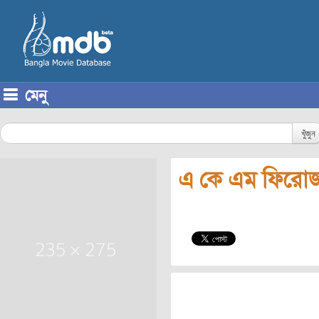
মেনু
Skip to content
খুঁজুন
এ কে এম ফিরো