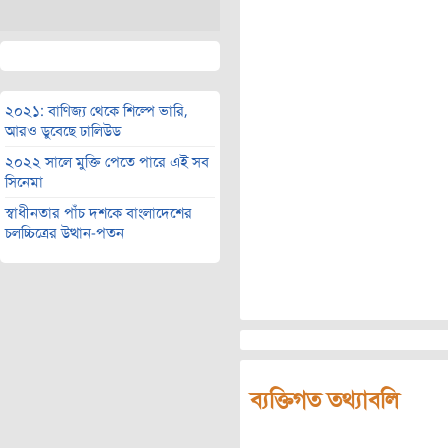
২০২১: বাণিজ্য থেকে শিল্পে ভারি,
আরও ডুবেছে ঢালিউড
২০২২ সালে মুক্তি পেতে পারে এই সব
সিনেমা
স্বাধীনতার পাঁচ দশকে বাংলাদেশের
চলচ্চিত্রের উত্থান-পতন
ব্যক্তিগত তথ্যাবলি