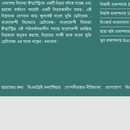
এদেশের সিনেমা ইন্ডাস্ট্রিতে একটি বিপ্লব ঘটতে যাচ্ছে এবং
বিজলী
প্রকাশনায়
হয়তো বর্তমান সময়টা একটি বিপ্লবকালীন সময়। এই
নিয়তি
প্রকাশনায়
S
বিপ্লবকে বেগবান করে তুলতেই বাংলা মুভি ডেটাবেজ -
বাংলাদেশী সিনেমার ডেটাবেজ। বাংলাদেশী সিনেমা
নিঃস্বার্থ ভালোবাসা
ইন্ডাস্ট্রির এই পরিবর্তনকালীন সময়ে বাংলাদেশী চলচ্চিত্র
ছায়া-ছবি
প্রকাশনা
বিপ্লবকে অনুভব করতে, বিপ্লবের সাক্ষী হতে বাংলা মুভি
ডুব
প্রকাশনায়
Bac
ডেটাবেজ এর সাথে থাকুন। ধন্যবাদ।
আমাদের কথা
বিএমডিবি ভলান্টিয়ার
গোপনীয়তার নীতিমালা
যোগাযোগ
বি