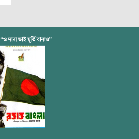
 “ও দাদা ভাই মূর্তি বানাও”