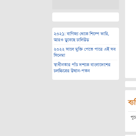
২০২১: বাণিজ্য থেকে শিল্পে ভারি,
আরও ডুবেছে ঢালিউড
২০২২ সালে মুক্তি পেতে পারে এই সব
সিনেমা
স্বাধীনতার পাঁচ দশকে বাংলাদেশের
চলচ্চিত্রের উত্থান-পতন
ব্য
পু