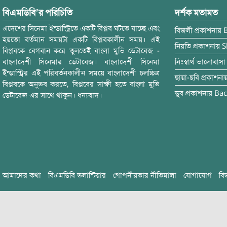
বিএমডিবি’র পরিচিতি
দর্শক মতামত
এদেশের সিনেমা ইন্ডাস্ট্রিতে একটি বিপ্লব ঘটতে যাচ্ছে এবং
বিজলী
প্রকাশনায়
হয়তো বর্তমান সময়টা একটি বিপ্লবকালীন সময়। এই
নিয়তি
প্রকাশনায়
S
বিপ্লবকে বেগবান করে তুলতেই বাংলা মুভি ডেটাবেজ -
বাংলাদেশী সিনেমার ডেটাবেজ। বাংলাদেশী সিনেমা
নিঃস্বার্থ ভালোবাসা
ইন্ডাস্ট্রির এই পরিবর্তনকালীন সময়ে বাংলাদেশী চলচ্চিত্র
ছায়া-ছবি
প্রকাশনা
বিপ্লবকে অনুভব করতে, বিপ্লবের সাক্ষী হতে বাংলা মুভি
ডুব
প্রকাশনায়
Bac
ডেটাবেজ এর সাথে থাকুন। ধন্যবাদ।
আমাদের কথা
বিএমডিবি ভলান্টিয়ার
গোপনীয়তার নীতিমালা
যোগাযোগ
বি