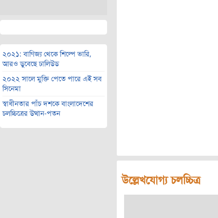
২০২১: বাণিজ্য থেকে শিল্পে ভারি,
আরও ডুবেছে ঢালিউড
২০২২ সালে মুক্তি পেতে পারে এই সব
সিনেমা
স্বাধীনতার পাঁচ দশকে বাংলাদেশের
চলচ্চিত্রের উত্থান-পতন
উল্লেখযোগ্য চলচ্চিত্র