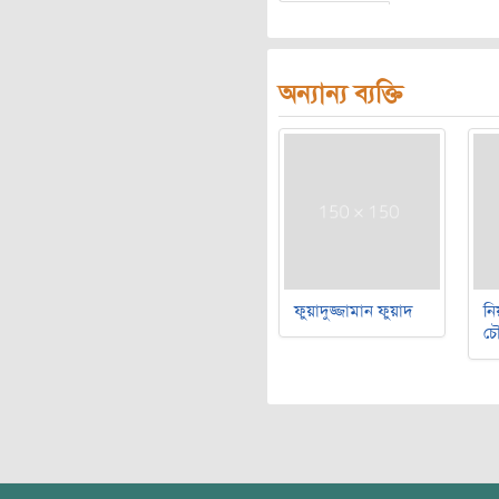
অন্যান্য ব্যক্তি
ফুয়াদুজ্জামান ফুয়াদ
নি
চৌ