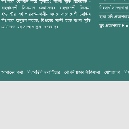
বিপ্লবকে বেগবান করে তুলতেই বাংলা মুভি ডেটাবেজ -
বাংলাদেশী সিনেমার ডেটাবেজ। বাংলাদেশী সিনেমা
নিঃস্বার্থ ভালোবাসা
ইন্ডাস্ট্রির এই পরিবর্তনকালীন সময়ে বাংলাদেশী চলচ্চিত্র
ছায়া-ছবি
প্রকাশনা
বিপ্লবকে অনুভব করতে, বিপ্লবের সাক্ষী হতে বাংলা মুভি
ডুব
প্রকাশনায়
Bac
ডেটাবেজ এর সাথে থাকুন। ধন্যবাদ।
আমাদের কথা
বিএমডিবি ভলান্টিয়ার
গোপনীয়তার নীতিমালা
যোগাযোগ
বি