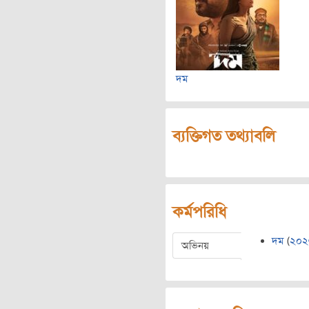
দম
ব্যক্তিগত তথ্যাবলি
কর্মপরিধি
দম
(
২০২
অভিনয়